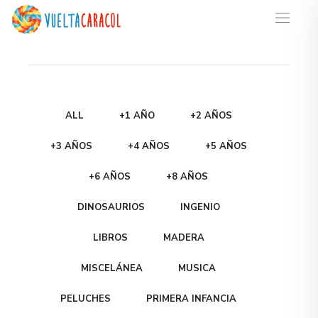
ALL
+1 AÑO
+2 AÑOS
+3 AÑOS
+4 AÑOS
+5 AÑOS
+6 AÑOS
+8 AÑOS
DINOSAURIOS
INGENIO
LIBROS
MADERA
MISCELÁNEA
MUSICA
PELUCHES
PRIMERA INFANCIA