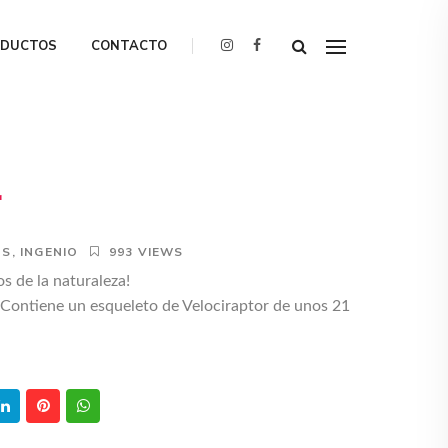
ODUCTOS
CONTACTO
r
OS
,
INGENIO
993 VIEWS
s de la naturaleza!
 Contiene un esqueleto de Velociraptor de unos 21