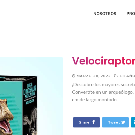
NOSOTROS
PR
Velocirapto
MARZO 28, 2022
+8 AÑ
¡Descubre los mayores secreto
Convertíte en un arqueólogo.
cm de largo montado.
Share
Tweet