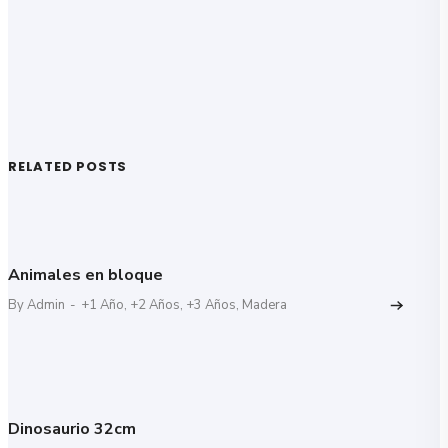
Share
Tweet
RELATED POSTS
Animales en bloque
By Admin
-
+1 Año
,
+2 Años
,
+3 Años
,
Madera
Dinosaurio 32cm