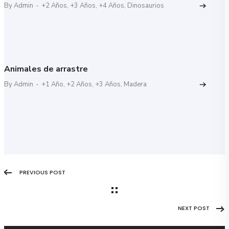
By Admin
-
+2 Años
,
+3 Años
,
+4 Años
,
Dinosaurios
Animales de arrastre
By Admin
-
+1 Año
,
+2 Años
,
+3 Años
,
Madera
PREVIOUS POST
NEXT POST