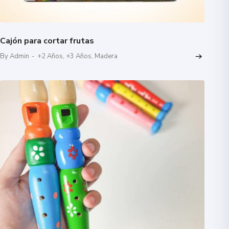
Cajón para cortar frutas
By Admin
-
+2 Años
,
+3 Años
,
Madera