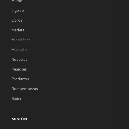
Home
Ingenio
Libros
Madera
Miscelánea
Musicales
Nosotros
Peluches
Productos
Rompecabezas
Slider
MISIÓN