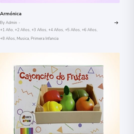
Armónica
By Admin
-
+1 Año
,
+2 Años
,
+3 Años
,
+4 Años
,
+5 Años
,
+6 Años
,
+8 Años
,
Musica
,
Primera Infancia