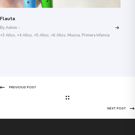
Flauta
By Admin
-
+3 Años
,
+4 Años
,
+5 Años
,
+6 Años
,
Musica
,
Primera Infancia
PREVIOUS POST
NEXT POST