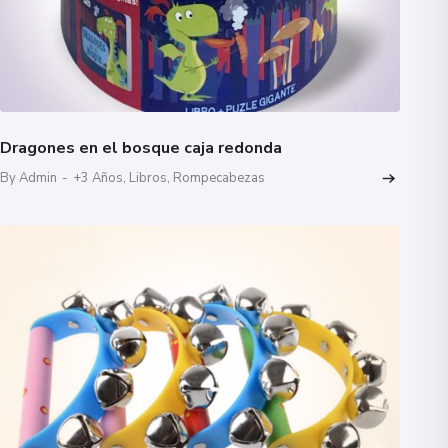
Dragones en el bosque caja redonda
By Admin
-
+3 Años
,
Libros
,
Rompecabezas