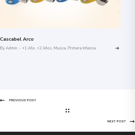
Cascabel Arco
By Admin
-
+1 Año
,
+2 Años
,
Musica
,
Primera Infancia
PREVIOUS POST
NEXT POST