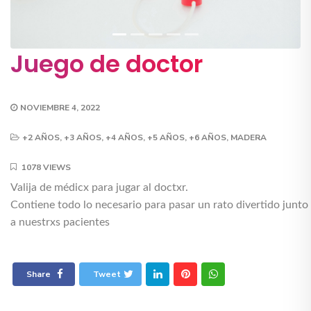
Juego de doctor
NOVIEMBRE 4, 2022
+2 AÑOS
,
+3 AÑOS
,
+4 AÑOS
,
+5 AÑOS
,
+6 AÑOS
,
MADERA
1078 VIEWS
Valija de médicx para jugar al doctxr.
Contiene todo lo necesario para pasar un rato divertido junto
a nuestrxs pacientes
Share
Tweet