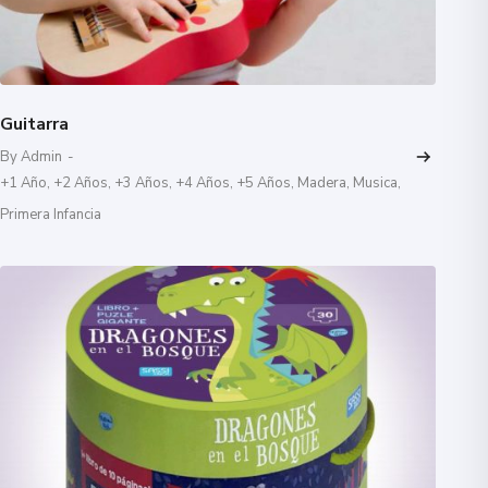
Guitarra
By Admin
-
+1 Año
,
+2 Años
,
+3 Años
,
+4 Años
,
+5 Años
,
Madera
,
Musica
,
Primera Infancia