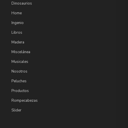
Dinosaurios
Home
Ingenio
Libros
Madera
Miscelánea
Musicales
Nosotros
Peluches
Productos
Rompecabezas
Slider