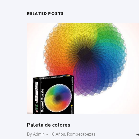
RELATED POSTS
Paleta de colores
By Admin
-
+8 Años
,
Rompecabezas