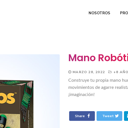
NOSOTROS
PR
Mano Robót
MARZO 28, 2022
+8 AÑ
Construye tu propia mano hum
movimientos de agarre realist
¡imaginación!
Share
Tweet