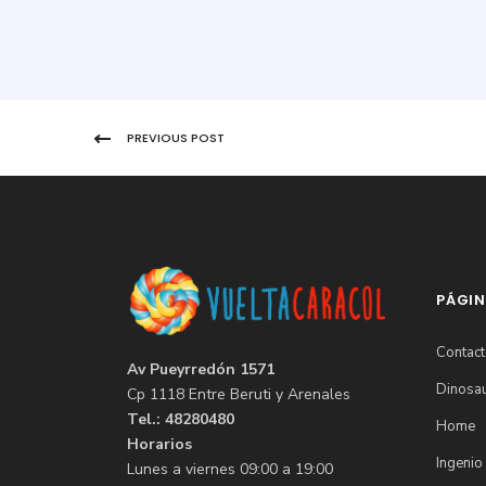
PREVIOUS POST
PÁGI
Contac
Av Pueyrredón 1571
Dinosau
Cp 1118 Entre Beruti y Arenales
Tel.: 48280480
Home
Horarios
Ingenio
Lunes a viernes 09:00 a 19:00