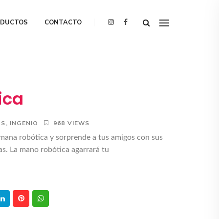
ODUCTOS
CONTACTO
ica
OS
,
INGENIO
968 VIEWS
ana robótica y sorprende a tus amigos con sus
as. La mano robótica agarrará tu