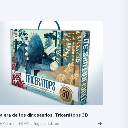
a era de los dinosaurios. Tricerátops 3D
y Admin
-
+6 Años
,
Ingenio
,
Libros