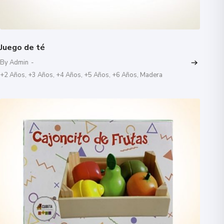
Juego de té
By Admin
-
+2 Años
,
+3 Años
,
+4 Años
,
+5 Años
,
+6 Años
,
Madera