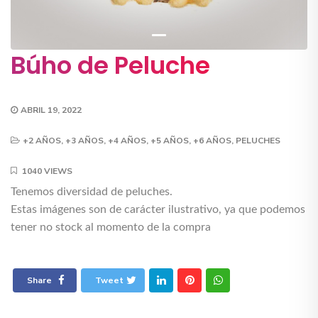
Búho de Peluche
ABRIL 19, 2022
+2 AÑOS
,
+3 AÑOS
,
+4 AÑOS
,
+5 AÑOS
,
+6 AÑOS
,
PELUCHES
1040 VIEWS
Tenemos diversidad de peluches.
Estas imágenes son de carácter ilustrativo, ya que podemos
tener no stock al momento de la compra
Share
Tweet