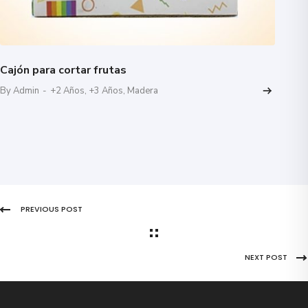
Cajón para cortar frutas
By Admin
-
+2 Años
,
+3 Años
,
Madera
PREVIOUS POST
NEXT POST