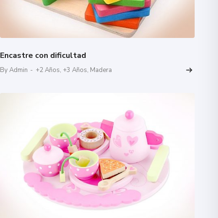
Encastre con dificultad
By Admin
-
+2 Años
,
+3 Años
,
Madera