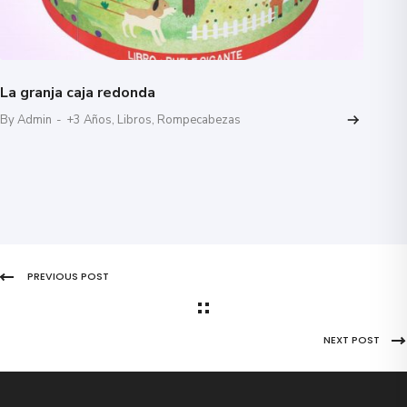
La granja caja redonda
By Admin
-
+3 Años
,
Libros
,
Rompecabezas
PREVIOUS POST
NEXT POST