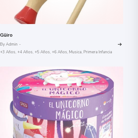
Güiro
By Admin
-
+3 Años
,
+4 Años
,
+5 Años
,
+6 Años
,
Musica
,
Primera Infancia