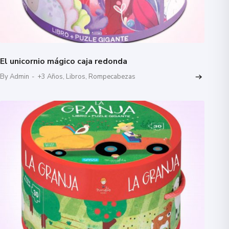
El unicornio mágico caja redonda
By Admin
-
+3 Años
,
Libros
,
Rompecabezas