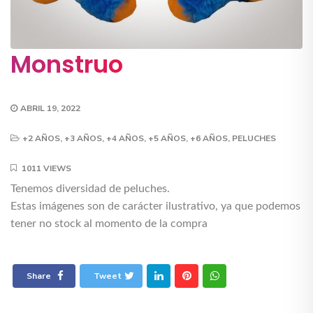
Monstruo
ABRIL 19, 2022
+2 AÑOS
,
+3 AÑOS
,
+4 AÑOS
,
+5 AÑOS
,
+6 AÑOS
,
PELUCHES
1011 VIEWS
Tenemos diversidad de peluches.
Estas imágenes son de carácter ilustrativo, ya que podemos
tener no stock al momento de la compra
Share
Tweet