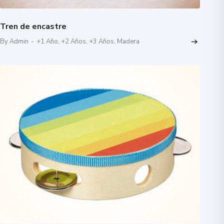
Tren de encastre
By Admin
-
+1 Año
,
+2 Años
,
+3 Años
,
Madera