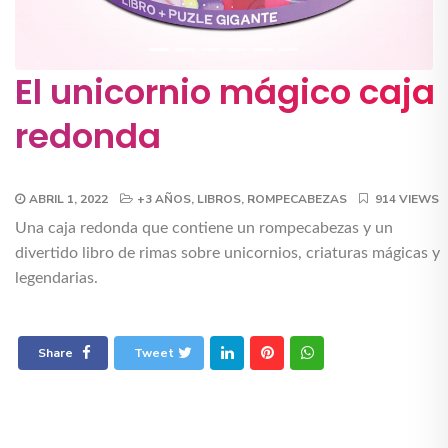
El unicornio mágico caja
redonda
ABRIL 1, 2022
+3 AÑOS
,
LIBROS
,
ROMPECABEZAS
914 VIEWS
Una caja redonda que contiene un rompecabezas y un
divertido libro de rimas sobre unicornios, criaturas mágicas y
legendarias.
Share
Tweet