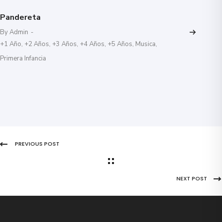
Pandereta
By Admin
-
+1 Año
,
+2 Años
,
+3 Años
,
+4 Años
,
+5 Años
,
Musica
,
Primera Infancia
PREVIOUS POST
NEXT POST