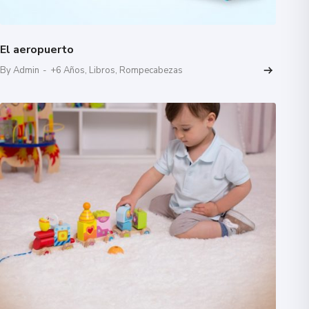
El aeropuerto
By Admin
-
+6 Años
,
Libros
,
Rompecabezas