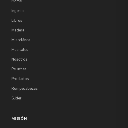
Home
Ingenio
Libros
Madera
Miscelánea
Musicales
Nosotros
Peluches
Productos
Rompecabezas
Slider
MISIÓN