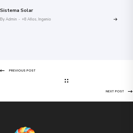
Sistema Solar
By Admin
-
+8 Años
,
Ingenio
PREVIOUS POST
NEXT POST