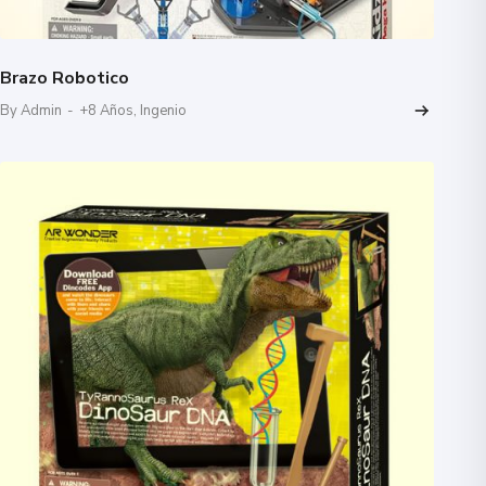
Brazo Robotico
By Admin
-
+8 Años
,
Ingenio