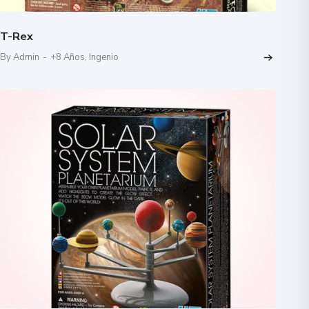
T-Rex
By Admin
-
+8 Años
,
Ingenio