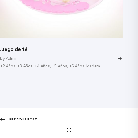
Juego de té
By Admin
-
+2 Años
,
+3 Años
,
+4 Años
,
+5 Años
,
+6 Años
,
Madera
PREVIOUS POST