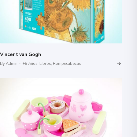
Vincent van Gogh
By Admin
-
+6 Años
,
Libros
,
Rompecabezas