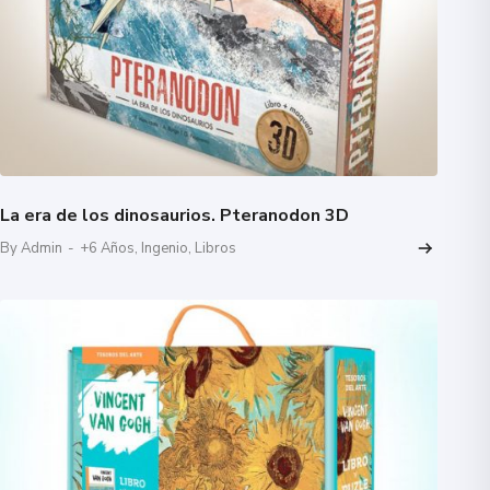
La era de los dinosaurios. Pteranodon 3D
By Admin
-
+6 Años
,
Ingenio
,
Libros