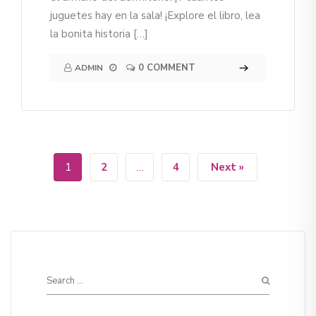
juguetes hay en la sala! ¡Explore el libro, lea
la bonita historia […]
0 COMMENT
ADMIN
1
2
…
4
Next »