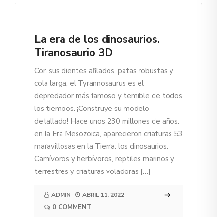
La era de los dinosaurios.
Tiranosaurio 3D
Con sus dientes afilados, patas robustas y
cola larga, el Tyrannosaurus es el
depredador más famoso y temible de todos
los tiempos. ¡Construye su modelo
detallado! Hace unos 230 millones de años,
en la Era Mesozoica, aparecieron criaturas 53
maravillosas en la Tierra: los dinosaurios.
Carnívoros y herbívoros, reptiles marinos y
terrestres y criaturas voladoras […]
ADMIN
ABRIL 11, 2022
0 COMMENT