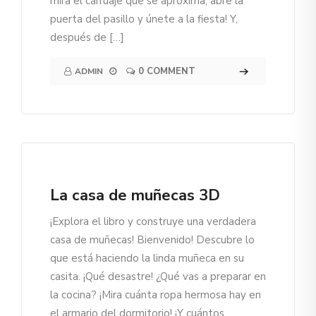
mira el carruaje que se aproxima, abre la
puerta del pasillo y únete a la fiesta! Y,
después de […]
0 COMMENT
ADMIN
La casa de muñecas 3D
¡Explora el libro y construye una verdadera
casa de muñecas! Bienvenido! Descubre lo
que está haciendo la linda muñeca en su
casita. ¡Qué desastre! ¿Qué vas a preparar en
la cocina? ¡Mira cuánta ropa hermosa hay en
el armario del dormitorio! ¡Y cuántos