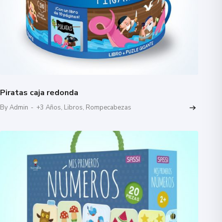
Piratas caja redonda
By Admin
-
+3 Años
,
Libros
,
Rompecabezas