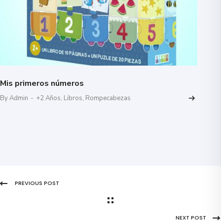
Mis primeros números
By Admin
-
+2 Años
,
Libros
,
Rompecabezas
PREVIOUS POST
NEXT POST