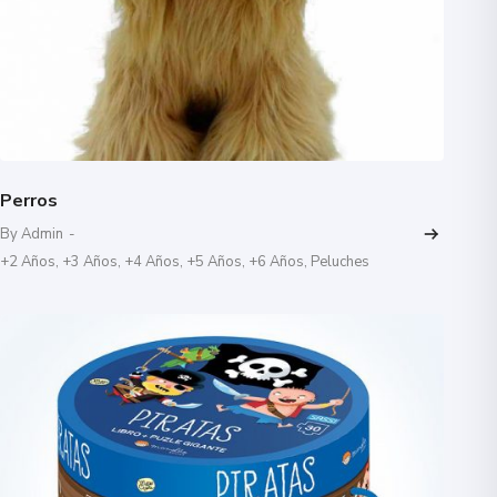
Perros
By Admin
-
+2 Años
,
+3 Años
,
+4 Años
,
+5 Años
,
+6 Años
,
Peluches